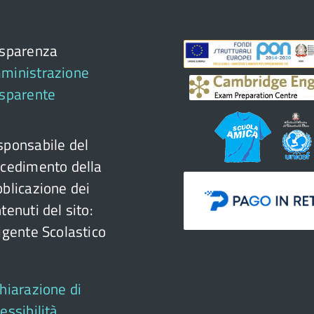
asparenza
ministrazione
asparente
ponsabile del
cedimento della
blicazione dei
tenuti del sito:
igente Scolastico
hiarazione di
essibilità