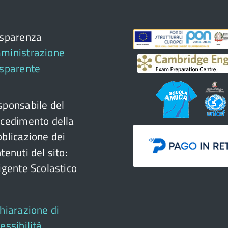
asparenza
ministrazione
asparente
ponsabile del
cedimento della
blicazione dei
tenuti del sito:
igente Scolastico
hiarazione di
essibilità