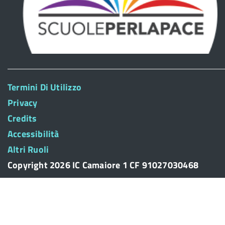
Termini Di Utilizzo
Privacy
Credits
Accessibilità
Altri Ruoli
Copyright 2026 IC Camaiore 1 CF 91027030468