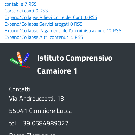
contabile
7
RSS
Corte dei conti
0
RSS
Expand/Collapse
Rilievi Corte dei Conti
0
RSS
Expand/Collapse
Servizi erogati
0
RSS
Expand/Collapse
Pagamenti dell'amministrazione
12
RSS
Expand/Collapse
Altri contenuti
5
RSS
Istituto Comprensivo
Camaiore 1
Contatti
Via Andreuccetti, 13
55041 Camaiore Lucca
tel: +39 0584989027