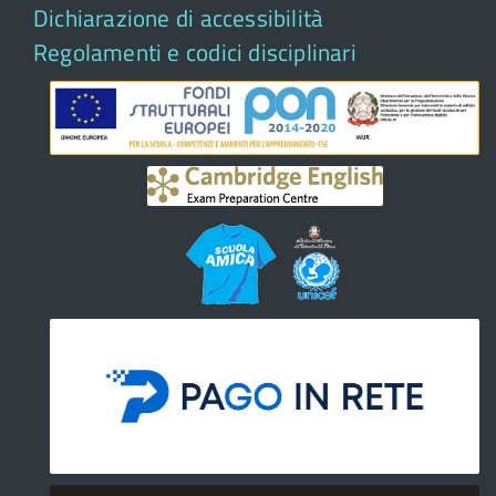
Dichiarazione di accessibilità
Regolamenti e codici disciplinari