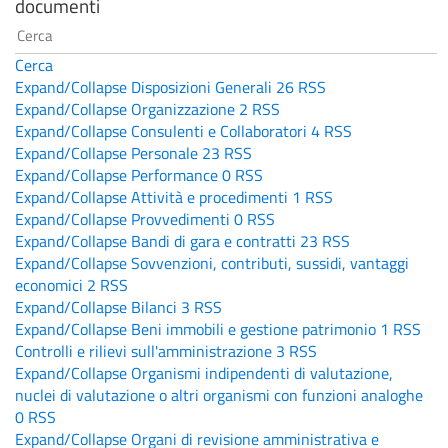
documenti
Cerca
Expand/Collapse
Disposizioni Generali
26
RSS
Expand/Collapse
Organizzazione
2
RSS
Expand/Collapse
Consulenti e Collaboratori
4
RSS
Expand/Collapse
Personale
23
RSS
Expand/Collapse
Performance
0
RSS
Expand/Collapse
Attività e procedimenti
1
RSS
Expand/Collapse
Provvedimenti
0
RSS
Expand/Collapse
Bandi di gara e contratti
23
RSS
Expand/Collapse
Sovvenzioni, contributi, sussidi, vantaggi
economici
2
RSS
Expand/Collapse
Bilanci
3
RSS
Expand/Collapse
Beni immobili e gestione patrimonio
1
RSS
Controlli e rilievi sull'amministrazione
3
RSS
Expand/Collapse
Organismi indipendenti di valutazione,
nuclei di valutazione o altri organismi con funzioni analoghe
0
RSS
Expand/Collapse
Organi di revisione amministrativa e