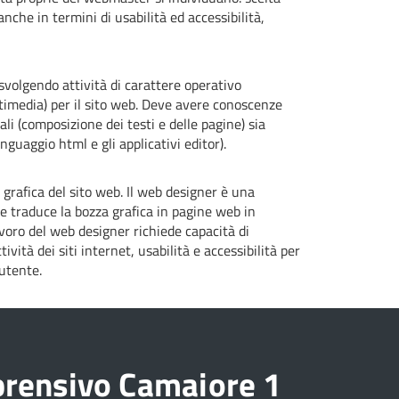
nche in termini di usabilità ed accessibilità,
svolgendo attività di carattere operativo
ltimedia) per il sito web. Deve avere conoscenze
iali (composizione dei testi e delle pagine) sia
linguaggio html e gli applicativi editor).
 grafica del sito web. Il web designer è una
e traduce la bozza grafica in pagine web in
oro del web designer richiede capacità di
tività dei siti internet, usabilità e accessibilità per
utente.
prensivo Camaiore 1