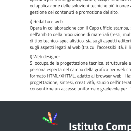
ed applicazione delle soluzioni tecniche più idonee a
gestione dei contenuti e promozione del sito.
i) Redattore web
Opera in collaborazione con il Capo ufficio stampa, 
nell’ambito della produzione di materiali (testi, mu
di tipo tecnico-specialistico, sia sugli aspetti editor
sugli aspetti legati al web (tra cui l’accessibilità, il 
l) Web designer
Si occupa della progettazione tecnica, strutturale e
persona esperta nel campo della grafica per web ch
formato HTML/XHTML, adatto ai browser web. Il lav
progettazione, sintesi, creatività, studio dell'interat
consentirne un accesso uniforme e gradevole per l’
Istituto Com