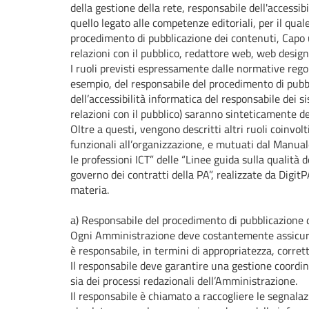
della gestione della rete, responsabile dell'accessi
quello legato alle competenze editoriali, per il quale
procedimento di pubblicazione dei contenuti, Capo u
relazioni con il pubblico, redattore web, web design
I ruoli previsti espressamente dalle normative regol
esempio, del responsabile del procedimento di pubbl
dell’accessibilità informatica del responsabile dei si
relazioni con il pubblico) saranno sinteticamente des
Oltre a questi, vengono descritti altri ruoli coinvol
funzionali all’organizzazione, e mutuati dal Manual
le professioni ICT” delle “Linee guida sulla qualità de
governo dei contratti della PA”, realizzate da Digi
materia.
a) Responsabile del procedimento di pubblicazione d
Ogni Amministrazione deve costantemente assicurare
è responsabile, in termini di appropriatezza, corre
Il responsabile deve garantire una gestione coordina
sia dei processi redazionali dell’Amministrazione.
Il responsabile è chiamato a raccogliere le segnala