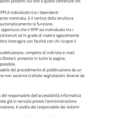
zioni presenti sul sito a quelle contenute nei
PP) è individuato tra i dipendenti
nte nominato, è il vertice della struttura
 automaticamente la funzione.
è opportuno che il RPP sia individuato tra i
 contenuti ed in grado di risalire agevolmente
tre interagire con facilità con chi ricopre il
pubblicazione, completo di indirizzo e-mail,
o (footer), presente in tutte le pagine,
possibile.
sabile del procedimento di pubblicazione da un
 che non saranno trattate segnalazioni diverse da
 del responsabile dell'accessibilità informatica
iale già in servizio presso l'amministrazione
gnazione, è svolta dal responsabile dei sistemi