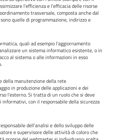
imizzare l’efficienza e l’efficacia delle risorse
i coordinamento trasversale, composta anche dal
i sono quelle di programmazione, indirizzo e
nformatica, quali ad esempio l’aggiornamento
i analizzare un sistema informatico esistente, o in
tacco al sistema o alle informazioni in esso
.
 e della manutenzione della rete
aggio in produzione delle applicazioni e dei
erso l’esterno. Si tratta di un ruolo che si deve
 informativi, con il responsabile della sicurezza
sponsabile dell’analisi e dello sviluppo delle
atore e supervisore delle attività di coloro che
tività proprie del webmaster si individuano: scelta