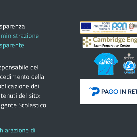
asparenza
ministrazione
asparente
ponsabile del
cedimento della
blicazione dei
tenuti del sito:
igente Scolastico
hiarazione di