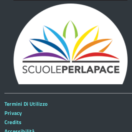
Termini Di Utilizzo
Privacy
Credits
Accessibilità