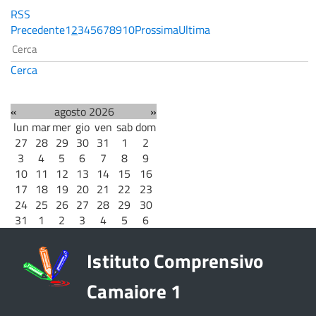
RSS
Precedente
1
2
3
4
5
6
7
8
9
10
Prossima
Ultima
Cerca
«
agosto 2026
»
lun
mar
mer
gio
ven
sab
dom
27
28
29
30
31
1
2
3
4
5
6
7
8
9
10
11
12
13
14
15
16
17
18
19
20
21
22
23
24
25
26
27
28
29
30
31
1
2
3
4
5
6
Istituto Comprensivo
Camaiore 1