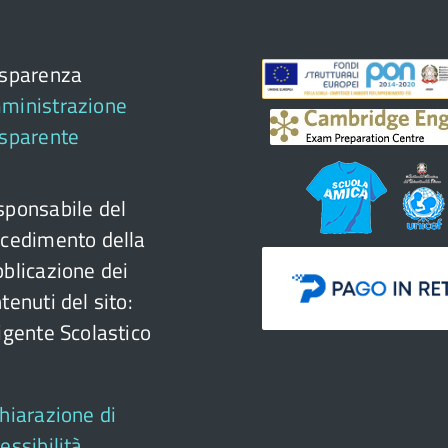
asparenza
ministrazione
asparente
ponsabile del
cedimento della
blicazione dei
tenuti del sito:
igente Scolastico
hiarazione di
essibilità