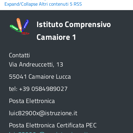
Expand/Collapse
Altri contenuti
5
RSS
Istituto Comprensivo
Camaiore 1
Contatti
Via Andreuccetti, 13
55041 Camaiore Lucca
tel: +39 0584989027
Posta Elettronica
luic82900x@istruzione.it
Posta Elettronica Certificata PEC