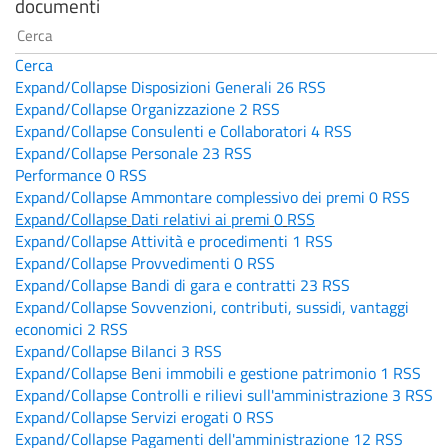
documenti
Cerca
Expand/Collapse
Disposizioni Generali
26
RSS
Expand/Collapse
Organizzazione
2
RSS
Expand/Collapse
Consulenti e Collaboratori
4
RSS
Expand/Collapse
Personale
23
RSS
Performance
0
RSS
Expand/Collapse
Ammontare complessivo dei premi
0
RSS
Expand/Collapse
Dati relativi ai premi
0
RSS
Expand/Collapse
Attività e procedimenti
1
RSS
Expand/Collapse
Provvedimenti
0
RSS
Expand/Collapse
Bandi di gara e contratti
23
RSS
Expand/Collapse
Sovvenzioni, contributi, sussidi, vantaggi
economici
2
RSS
Expand/Collapse
Bilanci
3
RSS
Expand/Collapse
Beni immobili e gestione patrimonio
1
RSS
Expand/Collapse
Controlli e rilievi sull'amministrazione
3
RSS
Expand/Collapse
Servizi erogati
0
RSS
Expand/Collapse
Pagamenti dell'amministrazione
12
RSS