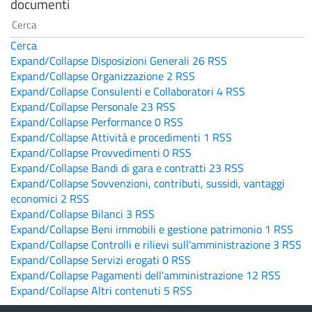
documenti
Cerca
Expand/Collapse
Disposizioni Generali
26
RSS
Expand/Collapse
Organizzazione
2
RSS
Expand/Collapse
Consulenti e Collaboratori
4
RSS
Expand/Collapse
Personale
23
RSS
Expand/Collapse
Performance
0
RSS
Expand/Collapse
Attività e procedimenti
1
RSS
Expand/Collapse
Provvedimenti
0
RSS
Expand/Collapse
Bandi di gara e contratti
23
RSS
Expand/Collapse
Sovvenzioni, contributi, sussidi, vantaggi
economici
2
RSS
Expand/Collapse
Bilanci
3
RSS
Expand/Collapse
Beni immobili e gestione patrimonio
1
RSS
Expand/Collapse
Controlli e rilievi sull'amministrazione
3
RSS
Expand/Collapse
Servizi erogati
0
RSS
Expand/Collapse
Pagamenti dell'amministrazione
12
RSS
Expand/Collapse
Altri contenuti
5
RSS